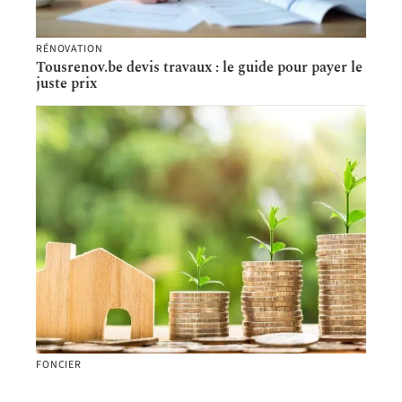
RÉNOVATION
Tousrenov.be devis travaux : le guide pour payer le
juste prix
FONCIER
Ymanci : multi-courtier en regroupement de
crédits