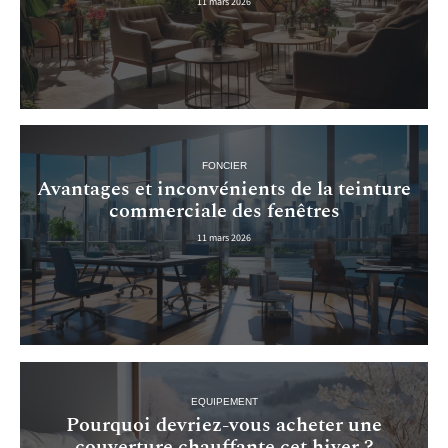
11 mars 2026
FONCIER
Avantages et inconvénients de la teinture
commerciale des fenêtres
11 mars 2026
EQUIPEMENT
Pourquoi devriez-vous acheter une
couverture chauffante cet hiver ?