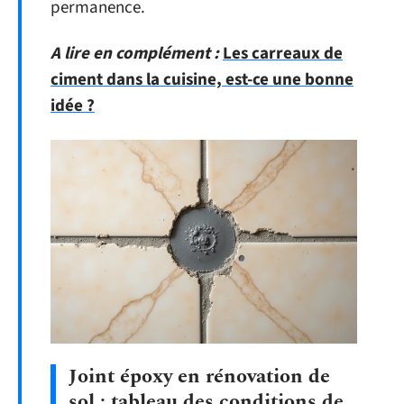
permanence.
A lire en complément :
Les carreaux de
ciment dans la cuisine, est-ce une bonne
idée ?
Joint époxy en rénovation de
sol : tableau des conditions de