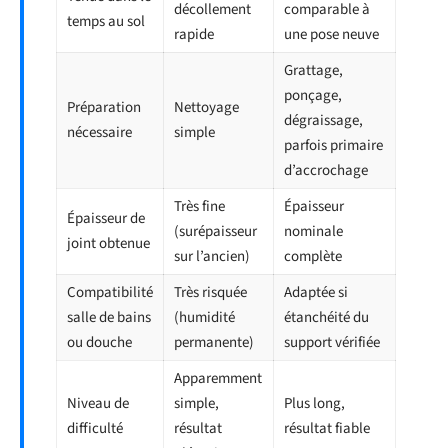
décollement
comparable à
temps au sol
rapide
une pose neuve
Grattage,
ponçage,
Préparation
Nettoyage
dégraissage,
nécessaire
simple
parfois primaire
d’accrochage
Très fine
Épaisseur
Épaisseur de
(surépaisseur
nominale
joint obtenue
sur l’ancien)
complète
Compatibilité
Très risquée
Adaptée si
salle de bains
(humidité
étanchéité du
ou douche
permanente)
support vérifiée
Apparemment
Niveau de
simple,
Plus long,
difficulté
résultat
résultat fiable