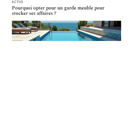
ACTUS
Pourquoi opter pour un garde meuble pour
stocker ses affaires ?
PISCINE
Revêtement de piscine : Couleur qui se décolore le
moins, nos conseils experts !