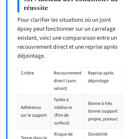
réussite
Pour clarifier les situations où un joint
époxy peut fonctionner sur un carrelage
existant, voici une comparaison entre un
recouvrement direct et une reprise après
déjointage.
Critère
Recouvrement
Reprise après
direct (sans
déjointage
retrait)
Faible à
Bonne à très
Adhérence
médiocre
bonne (support
sur le support
(film de
propre, poreux)
surface)
Risque de
Durabilité
Tenue dans le