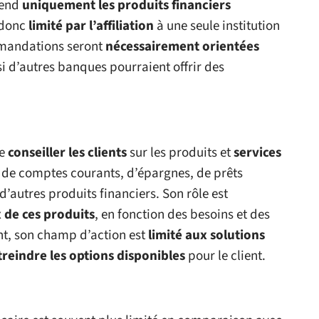
 vend
uniquement les produits financiers
t donc
limité par l’affiliation
à une seule institution
ommandations seront
nécessairement orientées
i d’autres banques pourraient offrir des
de
conseiller les clients
sur les produits et
services
ir de comptes courants, d’épargnes, de prêts
d’autres produits financiers. Son rôle est
 de ces produits
, en fonction des besoins et des
ant, son champ d’action est
limité aux solutions
treindre les options disponibles
pour le client.