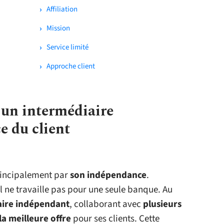
Affiliation
Mission
Service limité
Approche client
 un intermédiaire
e du client
rincipalement par
son indépendance
.
l ne travaille pas pour une seule banque. Au
aire indépendant
, collaborant avec
plusieurs
la meilleure offre
pour ses clients. Cette