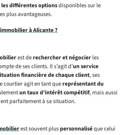
les différentes options
disponibles sur le
es plus avantageuses.
immobilier à Alicante ?
obilier
est de
rechercher et négocier
les
mpte de ses clients. Il s’agit d’
un service
situation financière de chaque client
, ses
Le courtier agit en tant que
représentant du
seulement
un taux d’intérêt compétitif
, mais aussi
nt parfaitement à sa situation.
mobilier
est souvent plus
personnalisé
que celui