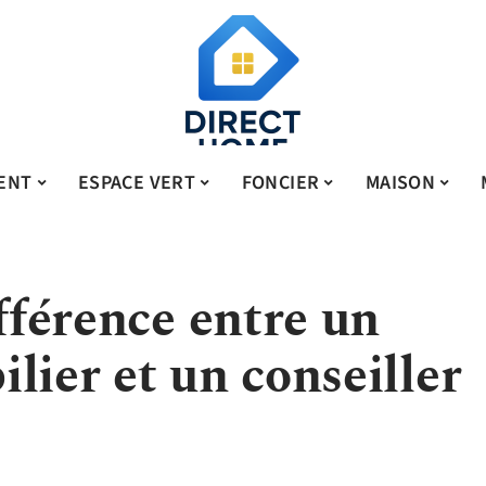
ENT
ESPACE VERT
FONCIER
MAISON
ifférence entre un
lier et un conseiller