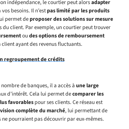
son indépendance, le courtier peut alors
adapter
 vos besoins. Il n’est
pas limité par les produits
lui permet de
proposer des solutions sur mesure
 du client. Par exemple, un courtier peut trouver
oursement
ou
des options de remboursement
client ayant des revenus fluctuants.
en regroupement de crédits
d nombre de banques, il a accès à
une large
aux d’intérêt. Cela lui permet de
comparer les
lus favorables
pour ses clients. Ce réseau est
 vision complète du marché
, lui permettant de
ts ne pourraient pas découvrir par eux-mêmes.