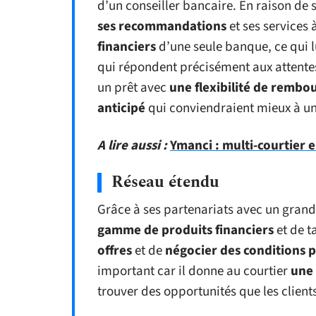
d’un conseiller bancaire. En raison de 
ses recommandations
et ses services à
financiers
d’une seule banque, ce qui 
qui répondent précisément aux attentes
un prêt avec
une flexibilité de remb
anticipé
qui conviendraient mieux à un 
A lire aussi :
Ymanci : multi-courtier 
Réseau étendu
Grâce à ses partenariats avec un gran
gamme de produits financiers
et de t
offres
et de
négocier des conditions p
important car il donne au courtier
une
trouver des opportunités que les clien