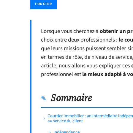
FONCIER
Lorsque vous cherchez à
obtenir un pr
choix entre deux professionnels :
le co
que leurs missions puissent sembler si
en termes de rôle, de niveau de service
article, nous allons vous expliquer ces
professionnel est
le mieux adapté à v
Sommaire
Courtier immobilier : un intermédiaire indépe
au service du client
Indépendance