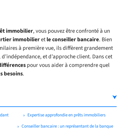
êt immobilier
, vous pouvez être confronté à un
urtier immobilier
et
le conseiller bancaire
. Bien
milaires à première vue, ils diffèrent grandement
, d’indépendance, et d’approche client. Dans cet
différences
pour vous aider à comprendre quel
os besoins
.
ndant
Expertise approfondie en prêts immobiliers
Conseiller bancaire : un représentant de la banque