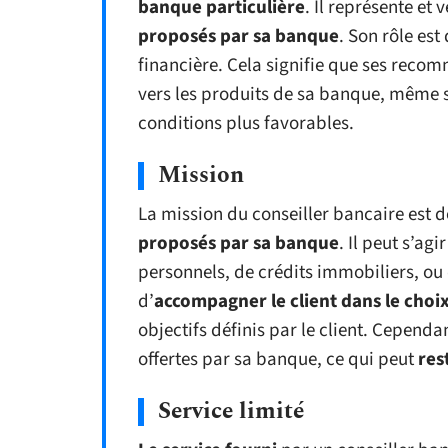
banque particulière
. Il représente et
proposés par sa banque
. Son rôle es
financière. Cela signifie que ses rec
vers les produits de sa banque, même s
conditions plus favorables.
Mission
La mission du conseiller bancaire est 
proposés par sa banque
. Il peut s’ag
personnels, de crédits immobiliers, ou 
d’
accompagner le client dans le choix
objectifs définis par le client. Cepend
offertes par sa banque, ce qui peut
res
Service limité