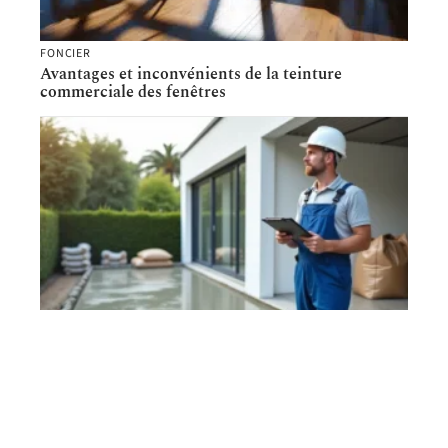
FONCIER
Avantages et inconvénients de la teinture
commerciale des fenêtres
RÉNOVATION
Prix m2 béton terrasse pour maison neuve : évitez
le surcoût dès le devis