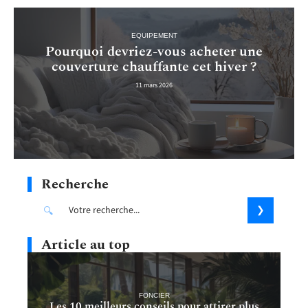
EQUIPEMENT
Pourquoi devriez-vous acheter une
couverture chauffante cet hiver ?
11 mars 2026
Recherche
Article au top
FONCIER
Les 10 meilleurs conseils pour attirer plus