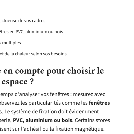
pectueuse de vos cadres
êtres en PVC, aluminium ou bois
s multiples
et de la chaleur selon vos besoins
e en compte pour choisir le
 espace ?
 temps d’analyser vos fenêtres : mesurez avec
, observez les particularités comme les
fenêtres
es. Le système de fixation doit évidemment
serie,
PVC, aluminium ou bois
. Certains stores
isent sur l’adhésif ou la fixation magnétique.