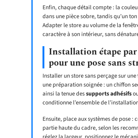
Enfin, chaque détail compte : la couleur,
dans une pièce sobre, tandis qu’un to
Adapter le store au volume de la fenêtre
caractère à son intérieur, sans dénature
Installation étape par
pour une pose sans st
Installer un store sans perçage sur une
une préparation soignée : un chiffon sec
ainsi la tenue des
supports adhésifs
ou
conditionne l’ensemble de l’installatio
Ensuite, place aux systèmes de pose : c
partie haute du cadre, selon les recom
réglez la largeur, positionnez le mécan