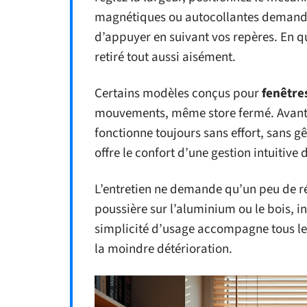
magnétiques ou autocollantes demanden
d’appuyer en suivant vos repères. En qu
retiré tout aussi aisément.
Certains modèles conçus pour
fenêtre
mouvements, même store fermé. Avant de
fonctionne toujours sans effort, sans gê
offre le confort d’une gestion intuitive 
L’entretien ne demande qu’un peu de rég
poussière sur l’aluminium ou le bois, i
simplicité d’usage accompagne tous les
la moindre détérioration.