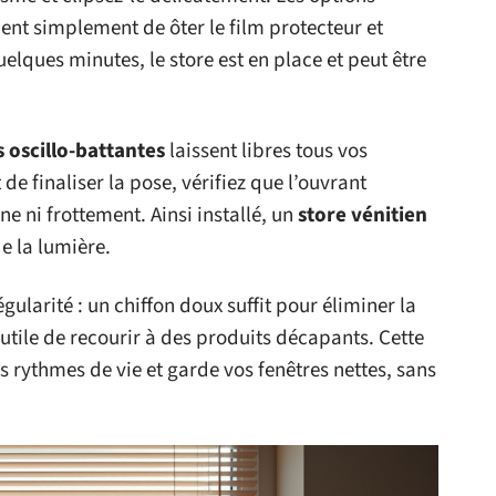
t simplement de ôter le film protecteur et
elques minutes, le store est en place et peut être
s oscillo-battantes
laissent libres tous vos
 finaliser la pose, vérifiez que l’ouvrant
ne ni frottement. Ainsi installé, un
store vénitien
de la lumière.
ularité : un chiffon doux suffit pour éliminer la
nutile de recourir à des produits décapants. Cette
 rythmes de vie et garde vos fenêtres nettes, sans