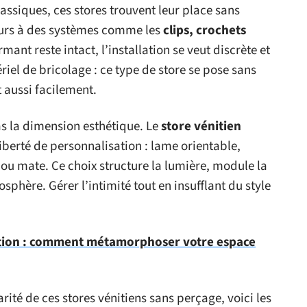
assiques, ces stores trouvent leur place sans
cours à des systèmes comme les
clips, crochets
rmant reste intact, l’installation se veut discrète et
ériel de bricolage : ce type de store se pose sans
ut aussi facilement.
s la dimension esthétique. Le
store vénitien
iberté de personnalisation : lame orientable,
ée ou mate. Ce choix structure la lumière, module la
osphère. Gérer l’intimité tout en insufflant du style
ation : comment métamorphoser votre espace
arité de ces stores vénitiens sans perçage, voici les