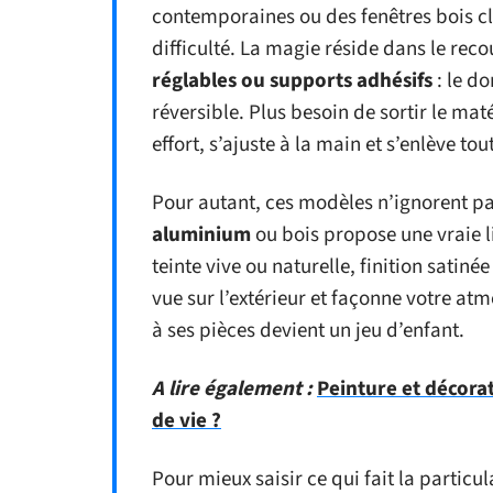
contemporaines ou des fenêtres bois cl
difficulté. La magie réside dans le re
réglables ou supports adhésifs
: le do
réversible. Plus besoin de sortir le mat
effort, s’ajuste à la main et s’enlève to
Pour autant, ces modèles n’ignorent pa
aluminium
ou bois propose une vraie l
teinte vive ou naturelle, finition satin
vue sur l’extérieur et façonne votre atm
à ses pièces devient un jeu d’enfant.
A lire également :
Peinture et décor
de vie ?
Pour mieux saisir ce qui fait la particul