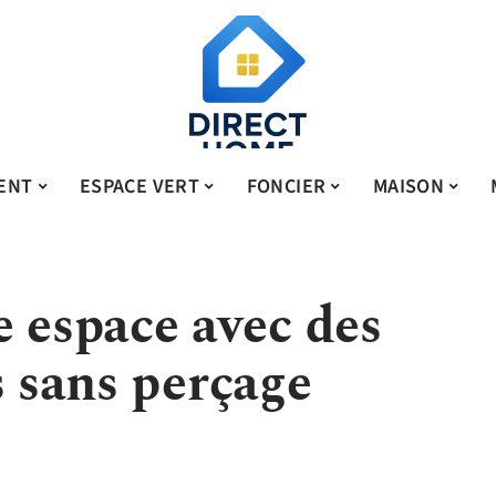
ENT
ESPACE VERT
FONCIER
MAISON
e espace avec des
s sans perçage