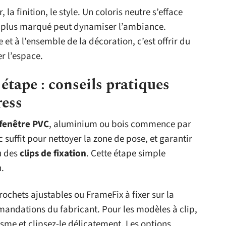
 la finition, le style. Un coloris neutre s’efface
n plus marqué peut dynamiser l’ambiance.
 et à l’ensemble de la décoration, c’est offrir du
r l’espace.
 étape : conseils pratiques
ress
fenêtre PVC
, aluminium ou bois commence par
 suffit pour nettoyer la zone de pose, et garantir
 des
clips de fixation
. Cette étape simple
n.
rochets ajustables ou FrameFix à fixer sur la
mandations du fabricant. Pour les modèles à clip,
isme et clipsez-le délicatement. Les options