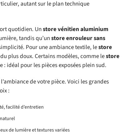
iculier, autant sur le plan technique
ort quotidien. Un
store vénitien aluminium
lumière, tandis qu’un
store enrouleur sans
simplicité. Pour une ambiance textile, le
store
ndu plus doux. Certains modèles, comme le
store
e : idéal pour les pièces exposées plein sud.
 l’ambiance de votre pièce. Voici les grandes
oix :
é, facilité d’entretien
 naturel
jeux de lumière et textures variées