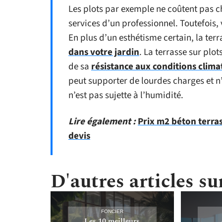
Les plots par exemple ne coûtent pas ch
services d’un professionnel. Toutefois,
En plus d’un esthétisme certain, la terr
dans votre jardin
. La terrasse sur plot
de sa
résistance aux conditions clima
peut supporter de lourdes charges et n’
n’est pas sujette à l’humidité.
Lire également :
Prix m2 béton terras
devis
D'autres articles sur
FONCIER
Les 10 meilleurs