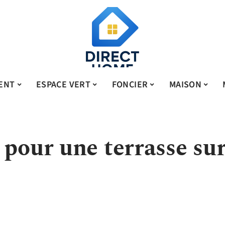
ENT
ESPACE VERT
FONCIER
MAISON
 pour une terrasse su