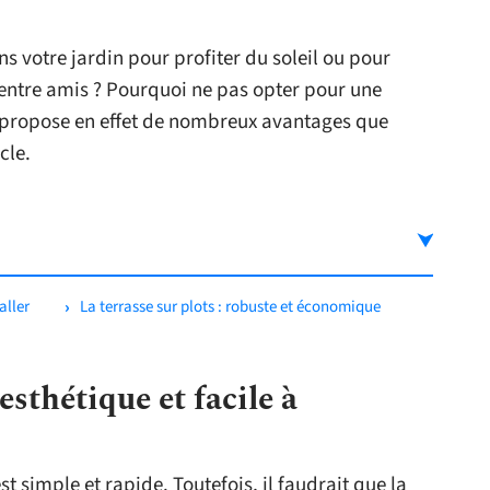
ns votre jardin pour profiter du soleil ou pour
entre amis ? Pourquoi ne pas opter pour une
se propose en effet de nombreux avantages que
cle.
taller
La terrasse sur plots : robuste et économique
 esthétique et facile à
st simple et rapide. Toutefois, il faudrait que la