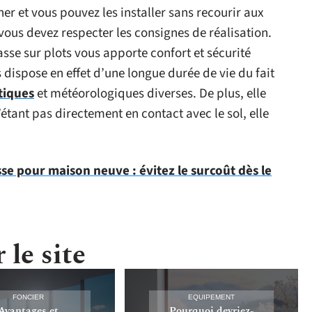
er et vous pouvez les installer sans recourir aux
 vous devez respecter les consignes de réalisation.
asse sur plots vous apporte confort et sécurité
s dispose en effet d’une longue durée de vie du fait
tiques
et météorologiques diverses. De plus, elle
étant pas directement en contact avec le sol, elle
se pour maison neuve : évitez le surcoût dès le
 le site
FONCIER
EQUIPEMENT
Avantages et
Pourquoi devriez-