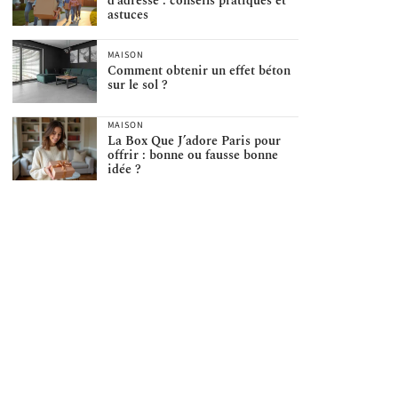
d’adresse : conseils pratiques et
astuces
MAISON
Comment obtenir un effet béton
sur le sol ?
MAISON
La Box Que J’adore Paris pour
offrir : bonne ou fausse bonne
idée ?