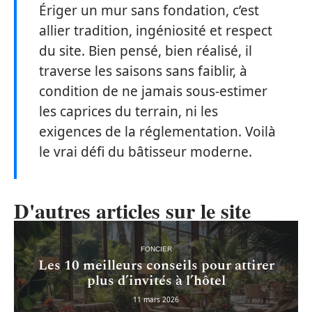
Ériger un mur sans fondation, c’est
allier tradition, ingéniosité et respect
du site. Bien pensé, bien réalisé, il
traverse les saisons sans faiblir, à
condition de ne jamais sous-estimer
les caprices du terrain, ni les
exigences de la réglementation. Voilà
le vrai défi du bâtisseur moderne.
D'autres articles sur le site
FONCIER
Les 10 meilleurs conseils pour attirer
plus d’invités à l’hôtel
11 mars 2026