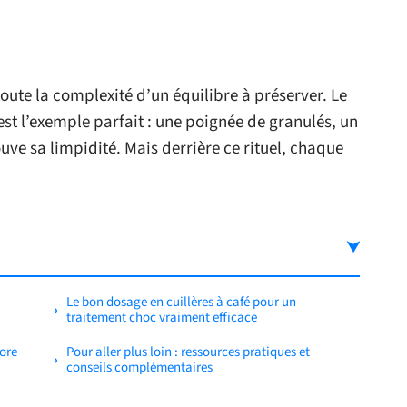
toute la complexité d’un équilibre à préserver. Le
st l’exemple parfait : une poignée de granulés, un
uve sa limpidité. Mais derrière ce rituel, chaque
Le bon dosage en cuillères à café pour un
traitement choc vraiment efficace
lore
Pour aller plus loin : ressources pratiques et
conseils complémentaires