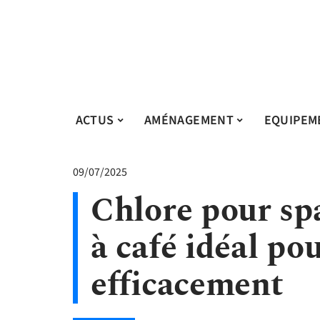
ACTUS
AMÉNAGEMENT
EQUIPEM
09/07/2025
Chlore pour spa
à café idéal po
efficacement