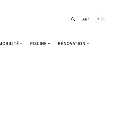
Aa
MOBILITÉ
PISCINE
RÉNOVATION