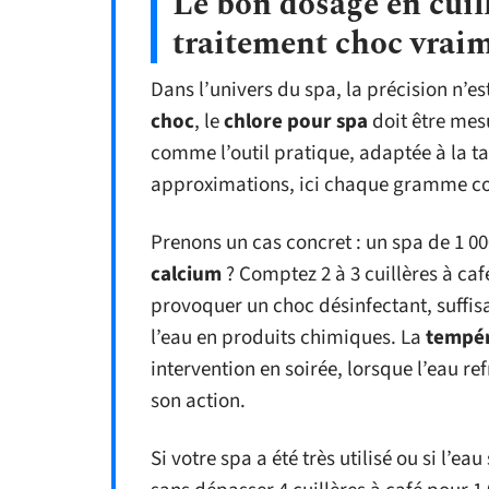
Le bon dosage en cuil
traitement choc vraim
Dans l’univers du spa, la précision n’e
choc
, le
chlore pour spa
doit être mes
comme l’outil pratique, adaptée à la ta
approximations, ici chaque gramme c
Prenons un cas concret : un spa de 1 0
calcium
? Comptez 2 à 3 cuillères à caf
provoquer un choc désinfectant, suffis
l’eau en produits chimiques. La
tempé
intervention en soirée, lorsque l’eau ref
son action.
Si votre spa a été très utilisé ou si l