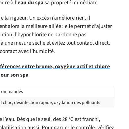
ndre à l’
eau du spa
sa propreté immédiate.
e la rigueur. Un excès n’améliore rien, il
nt alors la meilleure alliée : elle permet d’ajuster
ention, l’hypochlorite ne pardonne pas
z à une mesure sèche et évitez tout contact direct,
 contact avec l’humidité.
férences entre brome, oxygène actif et chlore
pour son spa
ecommandés
t choc, désinfection rapide, oxydation des polluants
 l’eau. Dès que le seuil des 28 °C est franchi,
olatilisation aussi. Pour garder le contrôle, vérifiez