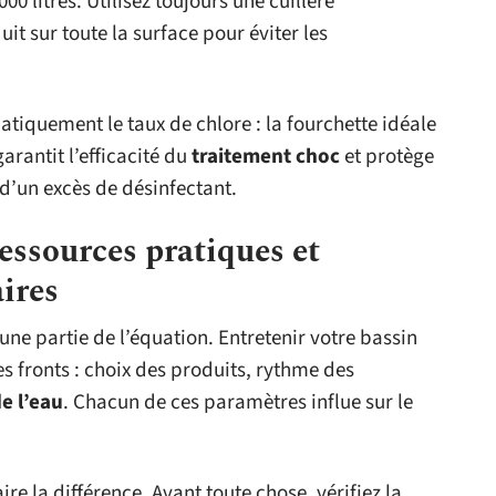
00 litres. Utilisez toujours une cuillère
it sur toute la surface pour éviter les
tiquement le taux de chlore : la fourchette idéale
garantit l’efficacité du
traitement choc
et protège
 d’un excès de désinfectant.
ressources pratiques et
ires
une partie de l’équation. Entretenir votre bassin
s fronts : choix des produits, rythme des
de l’eau
. Chacun de ces paramètres influe sur le
 la différence. Avant toute chose, vérifiez la