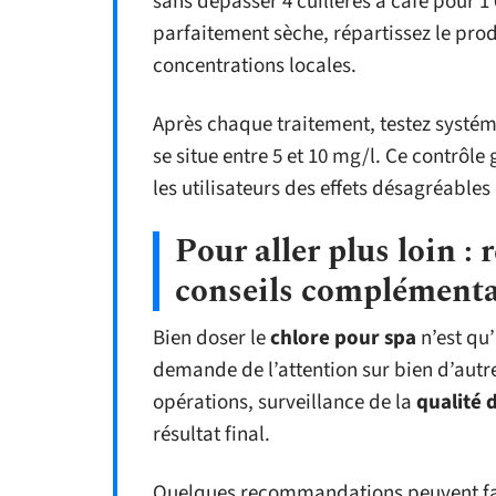
sans dépasser 4 cuillères à café pour 1 0
parfaitement sèche, répartissez le produ
concentrations locales.
Après chaque traitement, testez systéma
se situe entre 5 et 10 mg/l. Ce contrôle 
les utilisateurs des effets désagréables
Pour aller plus loin : 
conseils complémenta
Bien doser le
chlore pour spa
n’est qu’
demande de l’attention sur bien d’autre
opérations, surveillance de la
qualité 
résultat final.
Quelques recommandations peuvent faire