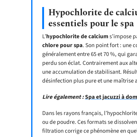
Hypochlorite de calci
essentiels pour le spa
L’
hypochlorite de calcium
s’impose pa
chlore pour spa
. Son point fort : une 
généralement entre 65 et 70 %, qui gar
perdu son éclat. Contrairement aux alter
une accumulation de stabilisant. Résul
désinfection plus pure et une maîtrise
Lire également :
Spa et jacuzzi à domi
Dans les rayons français, l’hypochlori
ou de poudre. Ces formats se dissolvent
filtration corrige ce phénomène en que