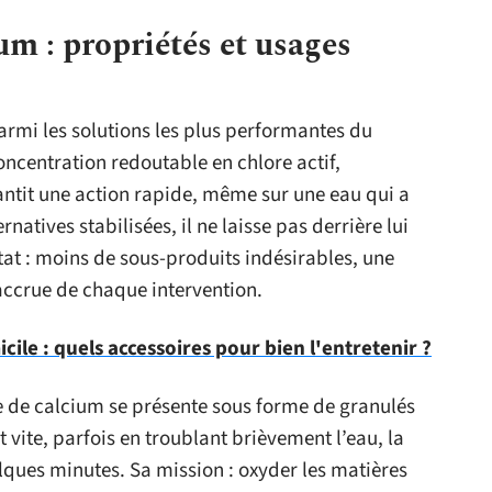
um : propriétés et usages
rmi les solutions les plus performantes du
concentration redoutable en chlore actif,
antit une action rapide, même sur une eau qui a
natives stabilisées, il ne laisse pas derrière lui
tat : moins de sous-produits indésirables, une
 accrue de chaque intervention.
cile : quels accessoires pour bien l'entretenir ?
te de calcium se présente sous forme de granulés
 vite, parfois en troublant brièvement l’eau, la
lques minutes. Sa mission : oxyder les matières