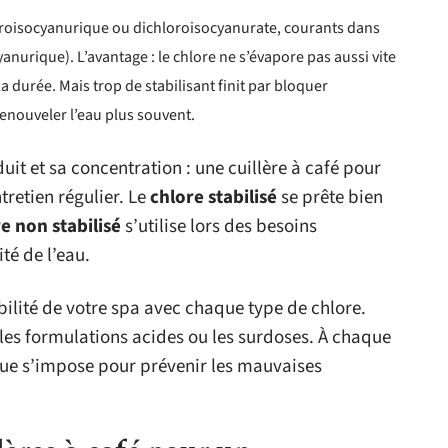
hloroisocyanurique ou dichloroisocyanurate, courants dans
yanurique). L’avantage : le chlore ne s’évapore pas aussi vite
 la durée. Mais trop de stabilisant finit par bloquer
renouveler l’eau plus souvent.
uit et sa concentration : une cuillère à café pour
tretien régulier. Le
chlore stabilisé
se prête bien
e non stabilisé
s’utilise lors des besoins
té de l’eau.
bilité de votre spa avec chaque type de chlore.
les formulations acides ou les surdoses. À chaque
rue s’impose pour prévenir les mauvaises