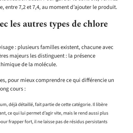
e, entre 7,2 et 7,4, au moment d’ajouter le produit.
ec les autres types de chlore
isage : plusieurs familles existent, chacune avec
ères majeurs les distinguent : la présence
 chimique de la molécule.
tes, pour mieux comprendre ce qui différencie un
ong cours :
um, déjà détaillé, fait partie de cette catégorie. Il libère
t, ce qui lui permet d’agir vite, mais le rend aussi plus
pour frapper fort, il ne laisse pas de résidus persistants