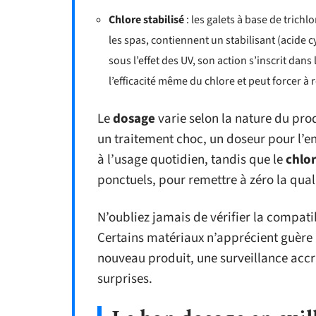
Chlore stabilisé
: les galets à base de tric
les spas, contiennent un stabilisant (acide c
sous l’effet des UV, son action s’inscrit dans
l’efficacité même du chlore et peut forcer à 
Le
dosage
varie selon la nature du prod
un traitement choc, un doseur pour l’en
à l’usage quotidien, tandis que le
chlor
ponctuels, pour remettre à zéro la quali
N’oubliez jamais de vérifier la compati
Certains matériaux n’apprécient guère 
nouveau produit, une surveillance acc
surprises.