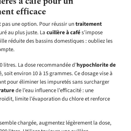
lères à café pour un
ent efficace
st pas une option. Pour réussir un
traitement
uré au plus juste. La
cuillère à café
s’impose
ille réduite des bassins domestiques : oubliez les
ompte.
00 litres. La dose recommandée d’
hypochlorite de
é, soit environ 10 à 15 grammes. Ce dosage vise à
ant pour éliminer les impuretés sans surcharger
rature
de l’eau influence l’efficacité : une
roidit, limite l’évaporation du chlore et renforce
’eau semble chargée, augmentez légèrement la dose,