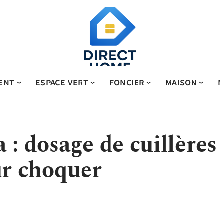
ENT
ESPACE VERT
FONCIER
MAISON
 : dosage de cuillères
ur choquer