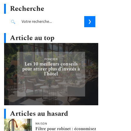
Recherche
Article au top
FONCIER
Les 10 meilleurs conseils
pour attirer plus d’invités à
l’hôtel
Articles au hasard
MAISON
Filtre pour robinet : économisez