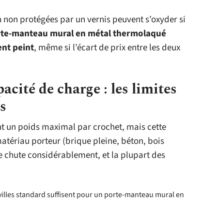
ton non protégées par un vernis peuvent s’oxyder si
te-manteau mural en métal thermolaqué
ent peint
, même si l’écart de prix entre les deux
acité de charge : les limites
s
nt un poids maximal par crochet, mais cette
tériau porteur (brique pleine, béton, bois
le chute considérablement, et la plupart des
villes standard suffisent pour un porte-manteau mural en