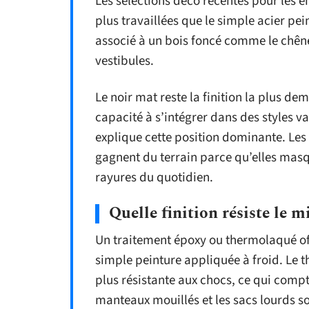
Les sélections déco récentes pour les e
plus travaillées que le simple acier pei
associé à un bois foncé comme le chêne
vestibules.
Le noir mat reste la finition la plus 
capacité à s’intégrer dans des styles v
explique cette position dominante. Les v
gagnent du terrain parce qu’elles masqu
rayures du quotidien.
Quelle finition résiste le 
Un traitement époxy ou thermolaqué of
simple peinture appliquée à froid. Le 
plus résistante aux chocs, ce qui comp
manteaux mouillés et les sacs lourds sol