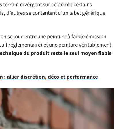
s terrain divergent sur ce point : certains
, d’autres se contentent d’un label générique
ion se joue entre une peinture à faible émission
euil réglementaire) et une peinture véritablement
 technique du produit reste le seul moyen fiable
n : allier discrétion, déco et performance