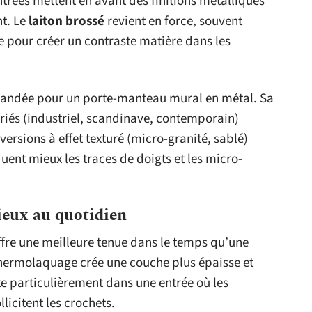
ntrées mettent en avant des finitions métalliques
nt. Le
laiton brossé
revient en force, souvent
 pour créer un contraste matière dans les
demandée pour un porte-manteau mural en métal. Sa
ariés (industriel, scandinave, contemporain)
ersions à effet texturé (micro-granité, sablé)
ent mieux les traces de doigts et les micro-
mieux au quotidien
fre une meilleure tenue dans le temps qu’une
thermolaquage crée une couche plus épaisse et
te particulièrement dans une entrée où les
licitent les crochets.