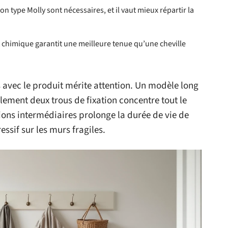
on type Molly sont nécessaires, et il vaut mieux répartir la
t chimique garantit une meilleure tenue qu’une cheville
s avec le produit mérite attention. Un modèle long
ulement deux trous de fixation concentre tout le
tions intermédiaires prolonge la durée de vie de
ssif sur les murs fragiles.