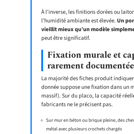
À l’inverse, les finitions dorées ou lai
l’humidité ambiante est élevée.
Un por
vieillit mieux qu’un modèle simplem
peut être significatif.
Fixation murale et cap
rarement documentée
La majorité des fiches produit indique
donnée suppose une fixation dans un ma
massif). Sur du placo, la capacité réel
fabricants ne le précisent pas.
Sur mur en béton ou brique pleine, des che
métal avec plusieurs crochets chargés