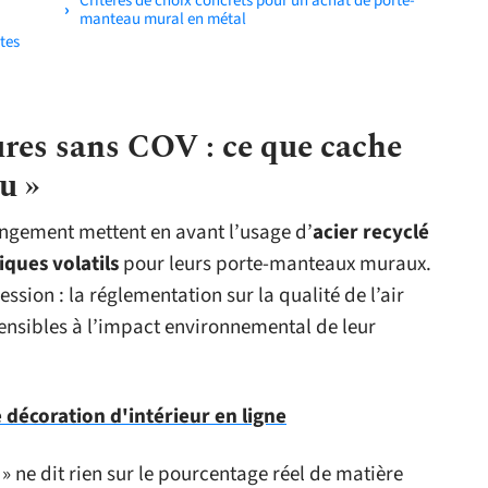
Critères de choix concrets pour un achat de porte-
manteau mural en métal
tes
ures sans COV : ce que cache
u »
angement mettent en avant l’usage d’
acier recyclé
ques volatils
pour leurs porte-manteaux muraux.
sion : la réglementation sur la qualité de l’air
 sensibles à l’impact environnemental de leur
 décoration d'intérieur en ligne
» ne dit rien sur le pourcentage réel de matière