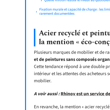
Quelle finition résiste le mieux au quotidien
Fixation murale et capacité de charge : les limi
rarement documentées
Acier recyclé et peint
la mention « éco-conç
Plusieurs marques de mobilier et de r
et de peintures sans composés organi
Cette tendance répond à une double pres
intérieur et les attentes des acheteurs
mobilier.
A voir aussi :
Rhinov est un service de
En revanche, la mention « acier recyclé 