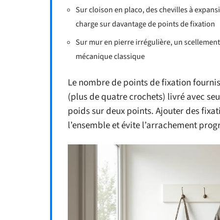
Sur cloison en placo, des chevilles à expansi
charge sur davantage de points de fixation
Sur mur en pierre irrégulière, un scellemen
mécanique classique
Le nombre de points de fixation fourni
(plus de quatre crochets) livré avec se
poids sur deux points. Ajouter des fixa
l’ensemble et évite l’arrachement progre