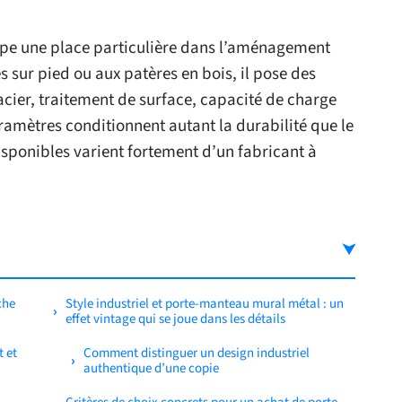
pe une place particulière dans l’aménagement
 sur pied ou aux patères en bois, il pose des
acier, traitement de surface, capacité de charge
ramètres conditionnent autant la durabilité que le
isponibles varient fortement d’un fabricant à
che
Style industriel et porte-manteau mural métal : un
effet vintage qui se joue dans les détails
t et
Comment distinguer un design industriel
authentique d’une copie