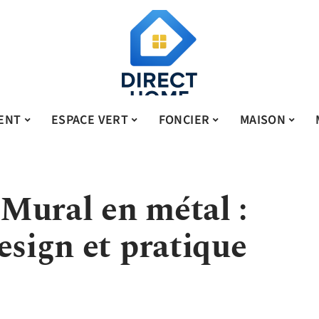
ENT
ESPACE VERT
FONCIER
MAISON
Mural en métal :
esign et pratique